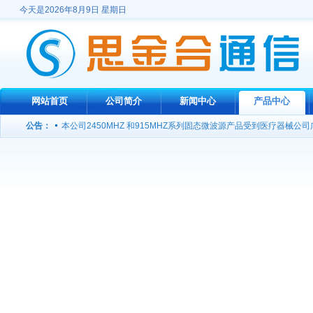
今天是2026年8月9日 星期日
网站首页
公司简介
新闻中心
产品中心
宽带功率放大器定向开发，欢迎洽谈合作！
公告：
本公司2450MHZ 和915MHZ系列固态微波源产品受到医疗器械公
2450MHZ微波源 100W 200W火热销售中
我公司推出3000W高功率微波信号源
“北斗”能提高GPS精度 月底将发射第16颗卫星
我公司成功研制出L波段1KW连续波功放
我公司推出高性价比工业用微波功率源
公司网站开通，欢迎光临！
宽带功率放大器定向开发，欢迎洽谈合作！
本公司2450MHZ 和915MHZ系列固态微波源产品受到医疗器械公