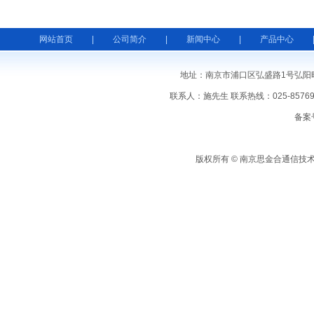
网站首页
|
公司简介
|
新闻中心
|
产品中心
地址：南京市浦口区弘盛路1号弘阳时代中心 邮
联系人：施先生 联系热线：025-857699
备案
版权所有 © 南京思金合通信技