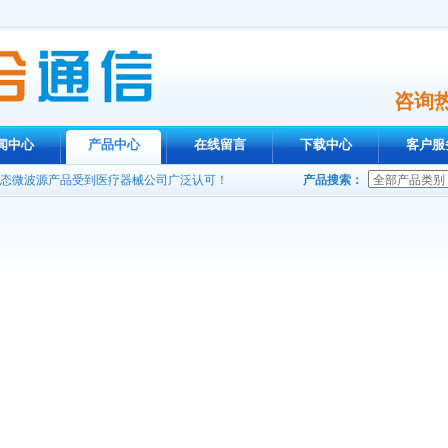
咨询
闻中心
产品中心
在线留言
下载中心
客户服
谈合作！
系列固态微波源产品受到医疗器械公司广泛认可！
产品搜索：
热销售中
源
第16颗卫星
波功放
率源
谈合作！
系列固态微波源产品受到医疗器械公司广泛认可！