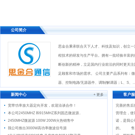
我公司成功研制出L波段1KW连续波功放
我公司推出高性价比工业用微波功率源
公司网站开通，欢迎光临！
公司简介
思金合秉承联合天下人才、科技及知识，创立一
程技术的研发与生产平台。拥有一批经验丰富的
断创新的精神，立足国内行业前沿的同时更关注
足顾客和市场的需求。 公司主要产品系列有：
器、控制电路∕无源器件、调制∕解调器；L、S、..
新闻中心
客户服
+ 更多
宽带功率放大器定向开发，欢迎洽谈合作！
完善的售后
本公司2450MHZ 和915MHZ系列固态微波源..
营理念，使
2450MHZ微波源 100W 200W火热销售中
诺，是我公
我公司推出3000W高功率微波信号源
的。 售前